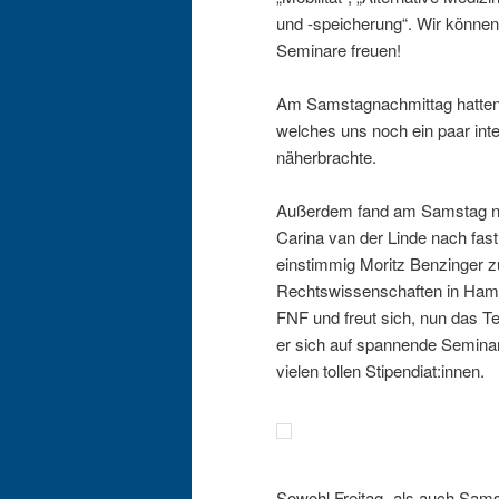
und -speicherung“. Wir können u
Seminare freuen!
Am Samstagnachmittag hatten 
welches uns noch ein paar int
näherbrachte.
Außerdem fand am Samstag noc
Carina van der Linde nach fast
einstimmig Moritz Benzinger zu
Rechtswissenschaften in Hambu
FNF und freut sich, nun das T
er sich auf spannende Seminar
vielen tollen Stipendiat:innen.
Sowohl Freitag- als auch Sam