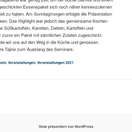
geschickten Essenspaket sich noch näher kennenzulernen
it zu haben. Am Sonntagmorgen erfolgte die Präsentation
deen. Das Highlight war jedoch das gemeinsame Kochen
us Süßkartoffeln, Karotten, Datteln, Kartoffeln und
r zuvor ein Paket mit sämtlichen Zutaten zugeschickt
wir uns auf den Weg in die Küche und genossen
re Tajine zum Ausklang des Seminars.
mein
,
Veranstaltungen
,
Veranstaltungen 2021
Stolz präsentiert von WordPress