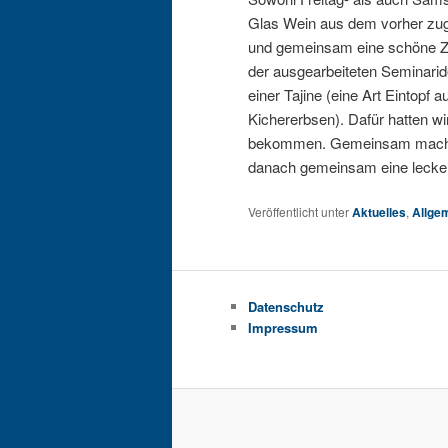
Glas Wein aus dem vorher zu
und gemeinsam eine schöne Ze
der ausgearbeiteten Seminari
einer Tajine (eine Art Eintopf a
Kichererbsen). Dafür hatten wi
bekommen. Gemeinsam machte 
danach gemeinsam eine lecke
Veröffentlicht unter
Aktuelles
,
Allge
Datenschutz
Impressum