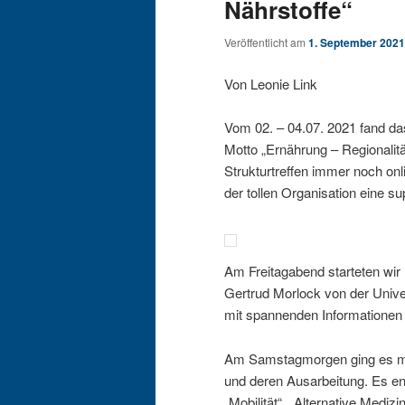
Nährstoffe“
Veröffentlicht am
1. September 2021
Von Leonie Link
Vom 02. – 04.07. 2021 fand da
Motto „Ernährung – Regionalitä
Strukturtreffen immer noch on
der tollen Organisation eine sup
Am Freitagabend starteten wir 
Gertrud Morlock von der Unive
mit spannenden Informationen
Am Samstagmorgen ging es mi
und deren Ausarbeitung. Es 
„Mobilität“, „Alternative Medi