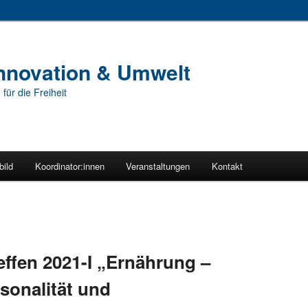
Innovation & Umwelt
für die Freiheit
bild
Koordinator:innen
Veranstaltungen
Kontakt
effen 2021-I „Ernährung –
isonalität und